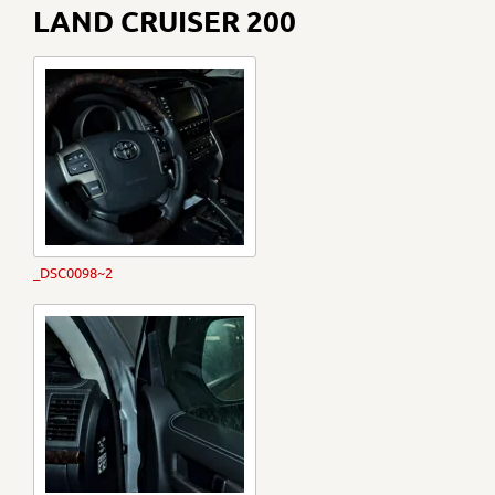
LAND CRUISER 200
_DSC0098~2