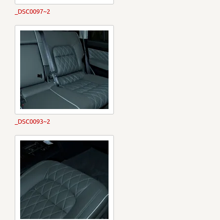
_DSC0097~2
_DSC0093~2