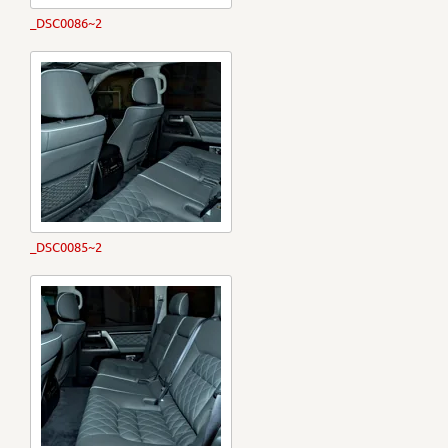
_DSC0086~2
_DSC0085~2