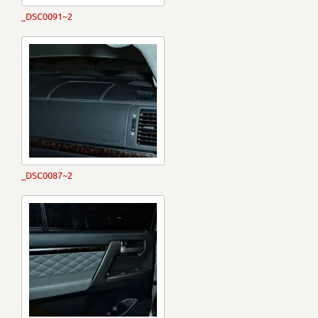
_DSC0091~2
_DSC0087~2