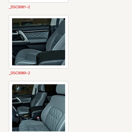
_DSC0081~2
_DSC0080~2