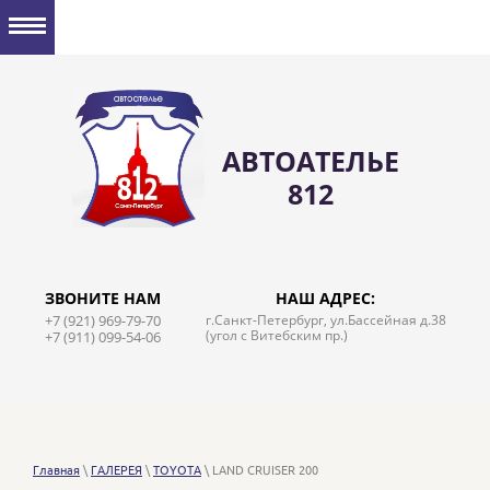
АВТОАТЕЛЬЕ
812
ЗВОНИТЕ НАМ
НАШ АДРЕС:
+7 (921) 969-79-70
г.Санкт-Петербург, ул.Бассейная д.38
(угол с Витебским пр.)
+7 (911) 099-54-06
Главная
\
ГАЛЕРЕЯ
\
TOYOTA
\ LAND CRUISER 200