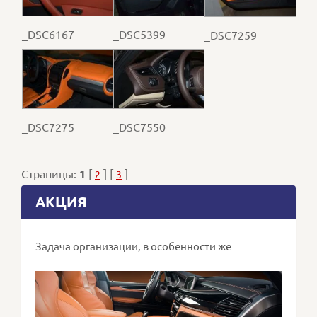
_DSC6167
_DSC5399
_DSC7259
_DSC7275
_DSC7550
Страницы:
1
[
] [
]
2
3
АКЦИЯ
Задача организации, в особенности же