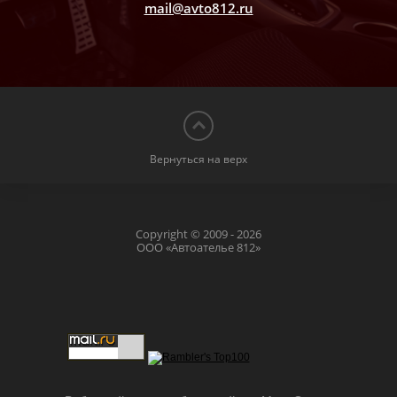
mail@avto812.ru
Вернуться на верх
Copyright © 2009 - 2026
ООО «Автоателье 812»